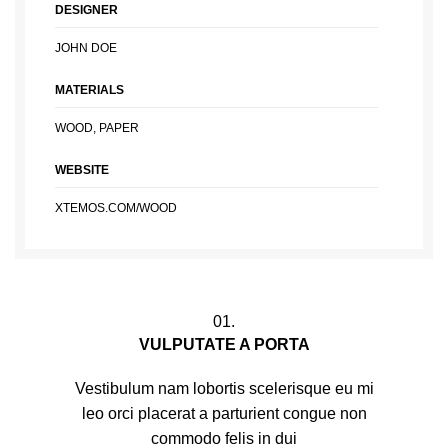
DESIGNER
JOHN DOE
MATERIALS
WOOD, PAPER
WEBSITE
XTEMOS.COM/WOOD
01.
VULPUTATE A PORTA
Vestibulum nam lobortis scelerisque eu mi
leo orci placerat a parturient congue non
commodo felis in dui