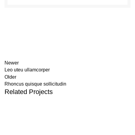
Newer
Leo uteu ullamcorper
Older
Rhoncus quisque sollicitudin
Related Projects
Furniture