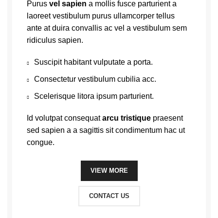
Purus
vel sapien
a mollis fusce parturient a
laoreet vestibulum purus ullamcorper tellus
ante at duira convallis ac vel a vestibulum sem
ridiculus sapien.
Suscipit habitant vulputate a porta.
Consectetur vestibulum cubilia acc.
Scelerisque litora ipsum parturient.
Id volutpat consequat
arcu tristique
praesent
sed sapien a a sagittis sit condimentum hac ut
congue.
VIEW MORE
CONTACT US