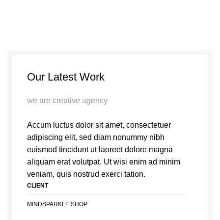
Our Latest Work
we are creative agency
Accum luctus dolor sit amet, consectetuer
adipiscing elit, sed diam nonummy nibh
euismod tincidunt ut laoreet dolore magna
aliquam erat volutpat. Ut wisi enim ad minim
veniam, quis nostrud exerci tation.
CLIENT
MINDSPARKLE SHOP