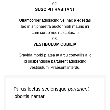
02.
SUSCIPIT HABITANT
Ullamcorper adipiscing vel hac a egestas
leo in sit pharetra auctor nibh mauris mi
cum curae nec nasceturam
03.
VESTIBULUM CUBILIA
Gravida morbi platea at arcu convallis a id
id suspendisse parturient adipiscing
vestibulum. Praesent interdu.
Purus lectus scelerisque
parturient
lobortis namar