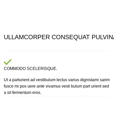
ULLAMCORPER CONSEQUAT PULVIN
COMMODO SCELERISQUE.
Ut a parturient ad vestibulum lectus varius dignistami sarim
fusce mi pos uere ante vivamus vesti bulum part urient sed
a sit fermentum eros.