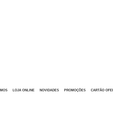
OMOS
LOJA ONLINE
NOVIDADES
PROMOÇÕES
CARTÃO OFE