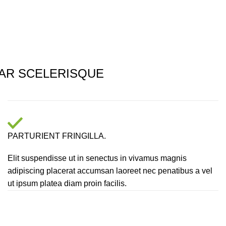
AR SCELERISQUE
PARTURIENT FRINGILLA.
Elit suspendisse ut in senectus in vivamus magnis
adipiscing placerat accumsan laoreet nec penatibus a vel
ut ipsum platea diam proin facilis.