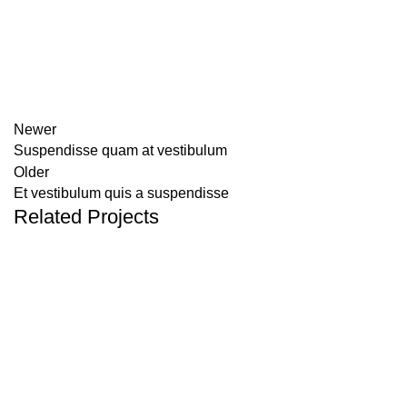
Newer
Suspendisse quam at vestibulum
Older
Et vestibulum quis a suspendisse
Related Projects
Furniture
A lacus bibendum pulvinar