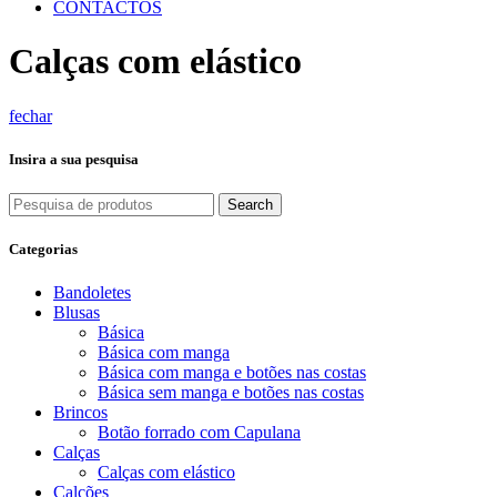
CONTACTOS
Calças com elástico
fechar
Insira a sua pesquisa
Search
Categorias
Bandoletes
Blusas
Básica
Básica com manga
Básica com manga e botões nas costas
Básica sem manga e botões nas costas
Brincos
Botão forrado com Capulana
Calças
Calças com elástico
Calções