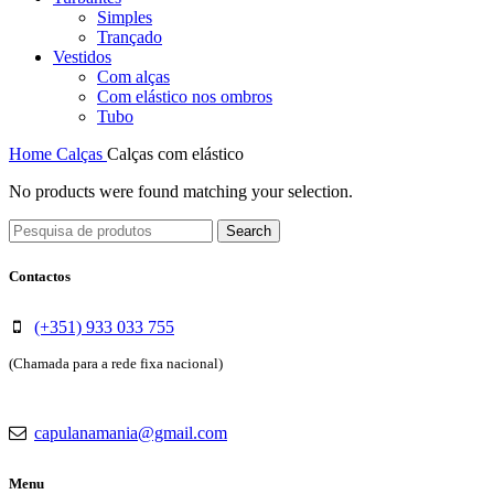
Simples
Trançado
Vestidos
Com alças
Com elástico nos ombros
Tubo
Home
Calças
Calças com elástico
No products were found matching your selection.
Search
Contactos
(+351) 933 033 755
(Chamada para a rede fixa nacional)
capulanamania@gmail.com
Menu