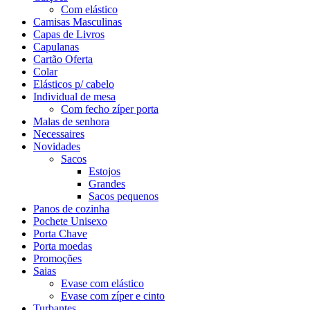
Com elástico
Camisas Masculinas
Capas de Livros
Capulanas
Cartão Oferta
Colar
Elásticos p/ cabelo
Individual de mesa
Com fecho zíper porta
Malas de senhora
Necessaires
Novidades
Sacos
Estojos
Grandes
Sacos pequenos
Panos de cozinha
Pochete Unisexo
Porta Chave
Porta moedas
Promoções
Saias
Evase com elástico
Evase com zíper e cinto
Turbantes