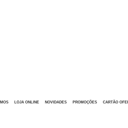
OMOS
LOJA ONLINE
NOVIDADES
PROMOÇÕES
CARTÃO OFE