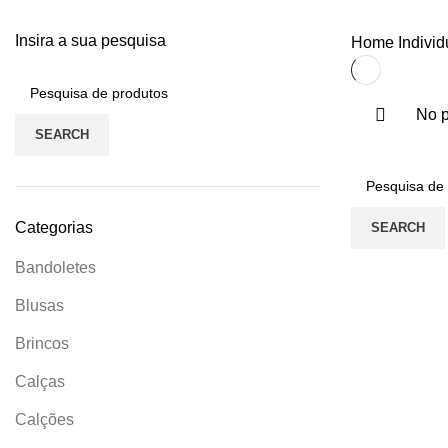
Insira a sua pesquisa
Home
Indivi
No p
SEARCH
Categorias
SEARCH
Bandoletes
Blusas
Brincos
Calças
Calções